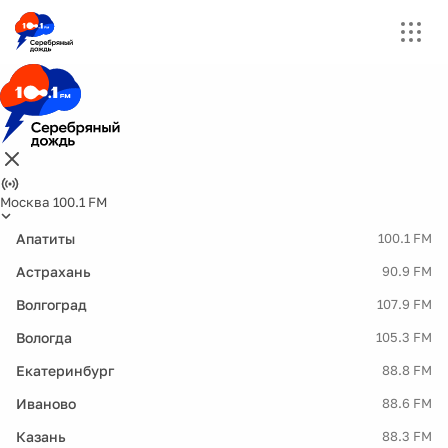
Москва 100.1 FM
Апатиты
100.1 FM
Астрахань
90.9 FM
Волгоград
107.9 FM
Вологда
105.3 FM
Екатеринбург
88.8 FM
Иваново
88.6 FM
Казань
88.3 FM