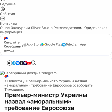
Ведущие
События
Контакты
О нас
Экскурсии
Silver Studio
Рекламодателям
Юридическая
информация
Слушайте
App Store
Google Play
Telegram App
Серебряный
дождь
12+
/
Новости
/
Премьер-министр Украины назвал
«аморальным» требование Евросоюза освободить
Тимошенко
Премьер-министр Украины
назвал «аморальным»
требование Евросоюза