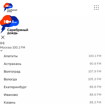
Москва 100.1 FM
Апатиты
100.1 FM
Астрахань
90.9 FM
Волгоград
107.9 FM
Вологда
105.3 FM
Екатеринбург
88.8 FM
Иваново
88.6 FM
Казань
88.3 FM