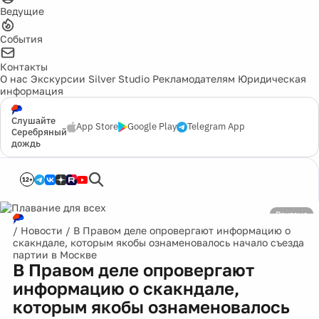
Ведущие
События
Контакты
О нас
Экскурсии
Silver Studio
Рекламодателям
Юридическая
информация
Слушайте
App Store
Google Play
Telegram App
Серебряный
дождь
12+
Реклама
/
Новости
/
В Правом деле опровергают информацию о
скакндале, которым якобы ознаменовалось начало съезда
партии в Москве
В Правом деле опровергают
информацию о скакндале,
которым якобы ознаменовалось