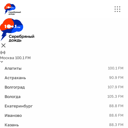
Москва 100.1 FM
Апатиты
100.1 FM
Астрахань
90.9 FM
Волгоград
107.9 FM
Вологда
105.3 FM
Екатеринбург
88.8 FM
Иваново
88.6 FM
Казань
88.3 FM