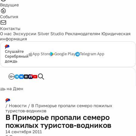
Ведущие
События
Контакты
О нас
Экскурсии
Silver Studio
Рекламодателям
Юридическая
информация
Слушайте
App Store
Google Play
Telegram App
Серебряный
дождь
12+
/
Новости
/
В Приморье пропали семеро пожилых
туристов-водников
В Приморье пропали семеро
пожилых туристов-водников
14 сентября 2011