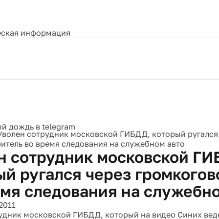
ская информация
Уволен сотрудник московской ГИБДД, который ругался
итель во время следования на служебном авто
н сотрудник московской ГИ
ый ругался через громкогов
емя следования на служебно
2011
удник московской ГИБДД, который на видео Синих веде