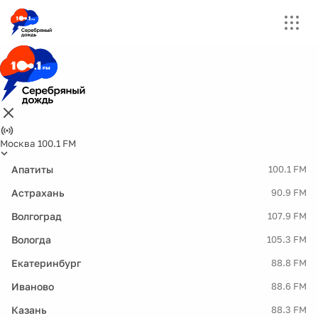
Москва 100.1 FM
Апатиты
100.1 FM
Астрахань
90.9 FM
Волгоград
107.9 FM
Вологда
105.3 FM
Екатеринбург
88.8 FM
Иваново
88.6 FM
Казань
88.3 FM