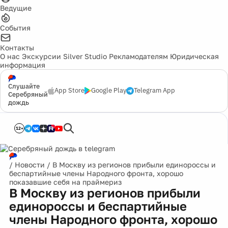
Ведущие
События
Контакты
О нас
Экскурсии
Silver Studio
Рекламодателям
Юридическая
информация
Слушайте
App Store
Google Play
Telegram App
Серебряный
дождь
12+
/
Новости
/
В Москву из регионов прибыли единороссы и
беспартийные члены Народного фронта, хорошо
показавшие себя на праймериз
В Москву из регионов прибыли
единороссы и беспартийные
члены Народного фронта, хорошо