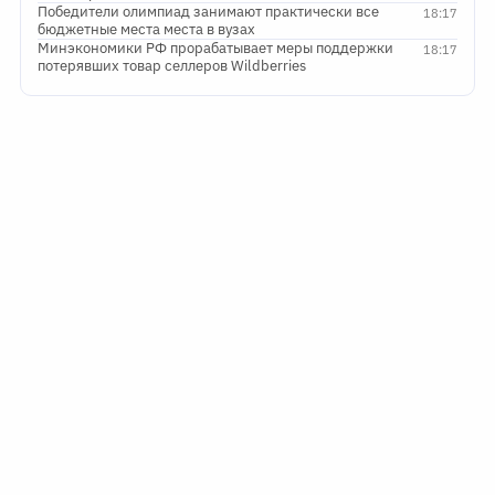
Победители олимпиад занимают практически все
18:17
бюджетные места места в вузах
Минэкономики РФ прорабатывает меры поддержки
18:17
потерявших товар селлеров Wildberries