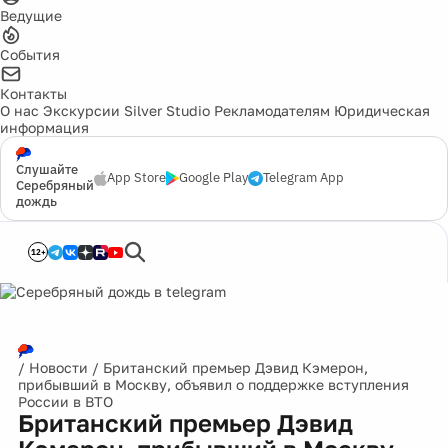
Ведущие
События
Контакты
О нас
Экскурсии
Silver Studio
Рекламодателям
Юридическая
информация
Слушайте
App Store
Google Play
Telegram App
Серебряный
дождь
12+
/
Новости
/
Британский премьер Дэвид Кэмерон,
прибывший в Москву, объявил о поддержке вступления
России в ВТО
Британский премьер Дэвид