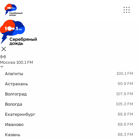
Москва 100.1 FM
Апатиты
100.1 FM
Астрахань
90.9 FM
Волгоград
107.9 FM
Вологда
105.3 FM
Екатеринбург
88.8 FM
Иваново
88.6 FM
Казань
88.3 FM