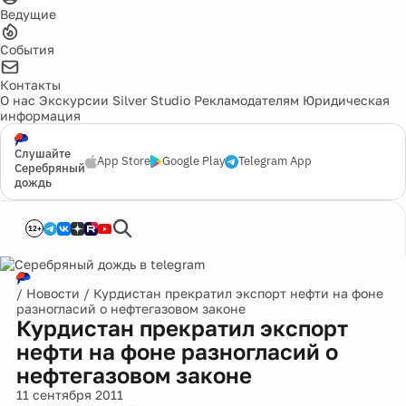
Ведущие
События
Контакты
О нас
Экскурсии
Silver Studio
Рекламодателям
Юридическая
информация
Слушайте
App Store
Google Play
Telegram App
Серебряный
дождь
12+
/
Новости
/
Курдистан прекратил экспорт нефти на фоне
разногласий о нефтегазовом законе
Курдистан прекратил экспорт
нефти на фоне разногласий о
нефтегазовом законе
11 сентября 2011