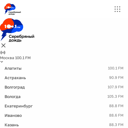
Москва 100.1 FM
Апатиты
100.1 FM
Астрахань
90.9 FM
Волгоград
107.9 FM
Вологда
105.3 FM
Екатеринбург
88.8 FM
Иваново
88.6 FM
Казань
88.3 FM