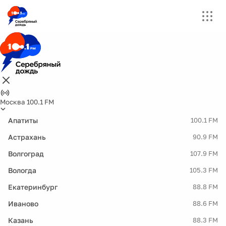
Москва 100.1 FM
Апатиты
100.1 FM
Астрахань
90.9 FM
Волгоград
107.9 FM
Вологда
105.3 FM
Екатеринбург
88.8 FM
Иваново
88.6 FM
Казань
88.3 FM