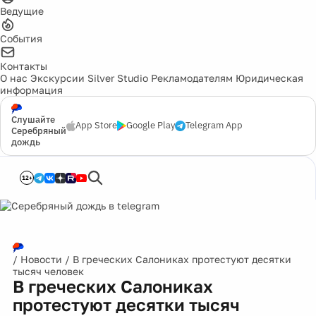
Ведущие
События
Контакты
О нас
Экскурсии
Silver Studio
Рекламодателям
Юридическая
информация
Слушайте
App Store
Google Play
Telegram App
Серебряный
дождь
12+
/
Новости
/
В греческих Салониках протестуют десятки
тысяч человек
В греческих Салониках
протестуют десятки тысяч