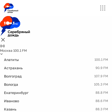
Москва 100.1 FM
Апатиты
100.1 FM
Астрахань
90.9 FM
Волгоград
107.9 FM
Вологда
105.3 FM
Екатеринбург
88.8 FM
Иваново
88.6 FM
Казань
88.3 FM