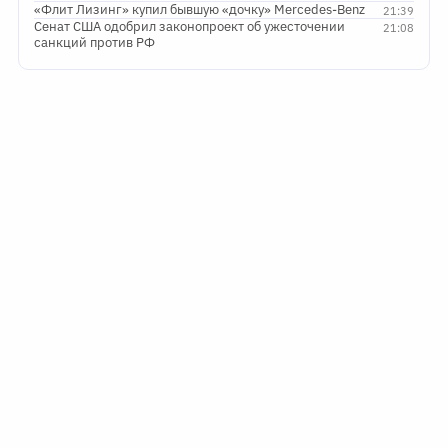
«Флит Лизинг» купил бывшую «дочку» Mercedes-Benz
21:39
Сенат США одобрил законопроект об ужесточении
21:08
санкций против РФ