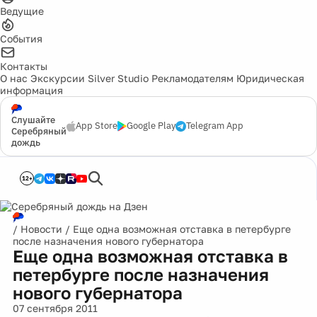
Ведущие
События
Контакты
О нас
Экскурсии
Silver Studio
Рекламодателям
Юридическая
информация
Слушайте
App Store
Google Play
Telegram App
Серебряный
дождь
12+
/
Новости
/
Еще одна возможная отставка в петербурге
после назначения нового губернатора
Еще одна возможная отставка в
петербурге после назначения
нового губернатора
07 сентября 2011