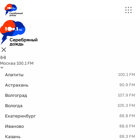
Москва 100.1 FM
Апатиты
100.1 FM
Астрахань
90.9 FM
Волгоград
107.9 FM
Вологда
105.3 FM
Екатеринбург
88.8 FM
Иваново
88.6 FM
Казань
88.3 FM