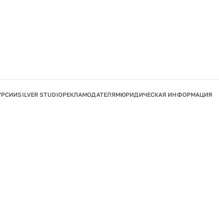
УРСИИ
SILVER STUDIO
РЕКЛАМОДАТЕЛЯМ
ЮРИДИЧЕСКАЯ ИНФОРМАЦИЯ
Подробнее
Ок