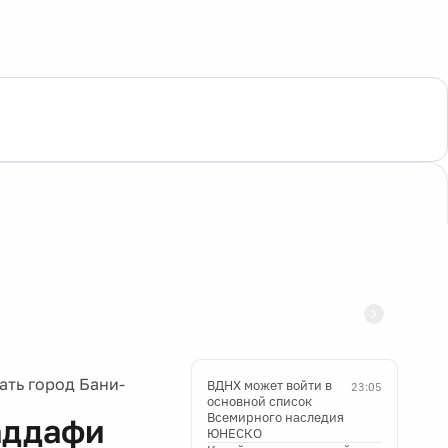
ать город Бани-
ВДНХ может войти в
23:05
основной список
Всемирного наследия
аддафи
ЮНЕСКО