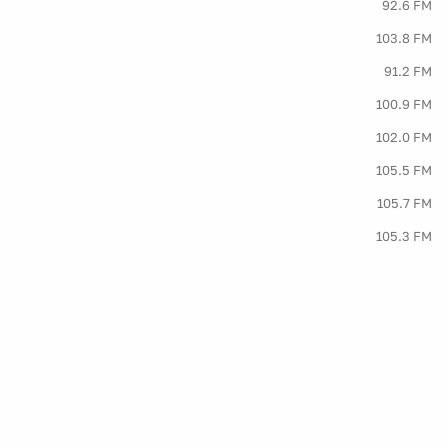
92.6 FM
103.8 FM
91.2 FM
100.9 FM
102.0 FM
105.5 FM
105.7 FM
105.3 FM