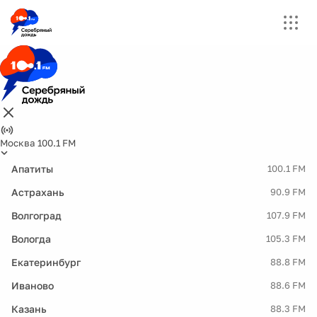
Москва 100.1 FM
Апатиты
100.1 FM
Астрахань
90.9 FM
Волгоград
107.9 FM
Вологда
105.3 FM
Екатеринбург
88.8 FM
Иваново
88.6 FM
Казань
88.3 FM