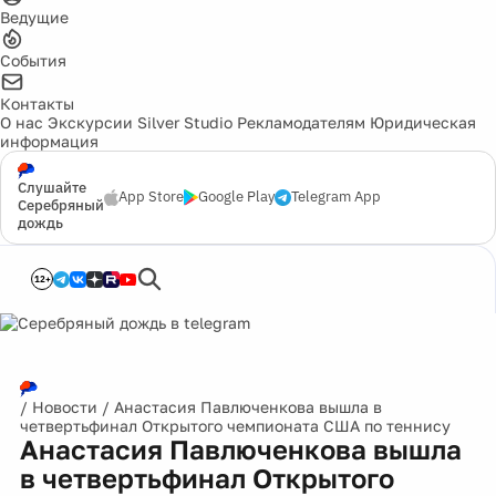
Ведущие
События
Контакты
О нас
Экскурсии
Silver Studio
Рекламодателям
Юридическая
информация
Слушайте
App Store
Google Play
Telegram App
Серебряный
дождь
12+
/
Новости
/
Анастасия Павлюченкова вышла в
четвертьфинал Открытого чемпионата США по теннису
Анастасия Павлюченкова вышла
в четвертьфинал Открытого