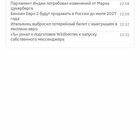
Парламент Индии потребовал извинений от Марка
22:58
Цукерберга
Бензин Евро 2 будут продавать в России до июля 2027
22:58
года
Итальянец выбросил лотерейный билет с выигрышем в
22:32
миллион евро
«Ъ» узнал о подготовке Wildberries к запуску
22:31
собственного мессенджера