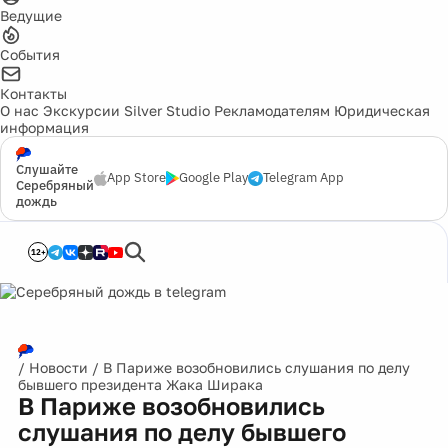
Ведущие
События
Контакты
О нас
Экскурсии
Silver Studio
Рекламодателям
Юридическая
информация
Слушайте
App Store
Google Play
Telegram App
Серебряный
дождь
12+
/
Новости
/
В Париже возобновились слушания по делу
бывшего президента Жака Ширака
В Париже возобновились
слушания по делу бывшего