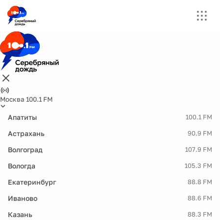
Москва 100.1 FM
Апатиты
100.1 FM
Астрахань
90.9 FM
Волгоград
107.9 FM
Вологда
105.3 FM
Екатеринбург
88.8 FM
Иваново
88.6 FM
Казань
88.3 FM