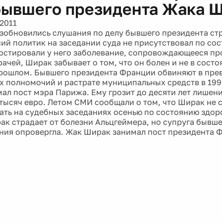
бывшего президента Жака 
2011
зобновились слушания по делу бывшего президента с
тний политик на заседании суда не присутствовал по со
остировали у него заболевание, сопровождающееся пр
ачей, Ширак забывает о том, что он болен и не в состо
рошлом. Бывшего президента Франции обвиняют в пр
 полномочий и растрате муниципальных средств в 1992
ал пост мэра Парижа. Ему грозит до десяти лет лишен
 тысяч евро. Летом СМИ сообщали о том, что Ширак не
ать на судебных заседаниях осенью по состоянию здор
ак страдает от болезни Альцгеймера, но супруга бывше
ия опровергла. Жак Ширак занимал пост президента Ф