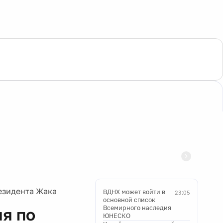
езидента Жака
ВДНХ может войти в
23:05
основной список
Всемирного наследия
я по
ЮНЕСКО