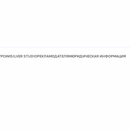
УРСИИ
SILVER STUDIO
РЕКЛАМОДАТЕЛЯМ
ЮРИДИЧЕСКАЯ ИНФОРМАЦИЯ
Подробнее
Ок