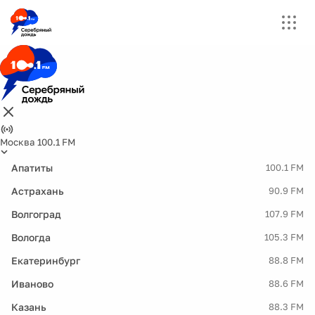
Москва 100.1 FM
Апатиты
100.1 FM
Астрахань
90.9 FM
Волгоград
107.9 FM
Вологда
105.3 FM
Екатеринбург
88.8 FM
Иваново
88.6 FM
Казань
88.3 FM