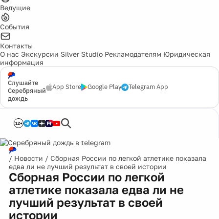
Ведущие
События
Контакты
О нас
Экскурсии
Silver Studio
Рекламодателям
Юридическая
информация
Слушайте
App Store
Google Play
Telegram App
Серебряный
дождь
12+
/
Новости
/
Сборная России по легкой атлетике показала
едва ли не лучший результат в своей истории
Сборная России по легкой
атлетике показала едва ли не
лучший результат в своей
истории