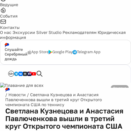
Ведущие
События
Контакты
О нас
Экскурсии
Silver Studio
Рекламодателям
Юридическая
информация
Слушайте
App Store
Google Play
Telegram App
Серебряный
дождь
12+
Реклама
/
Новости
/
Светлана Кузнецова и Анастасия
Павлюченкова вышли в третий круг Открытого
чемпионата США по теннису
Светлана Кузнецова и Анастасия
Павлюченкова вышли в третий
круг Открытого чемпионата США