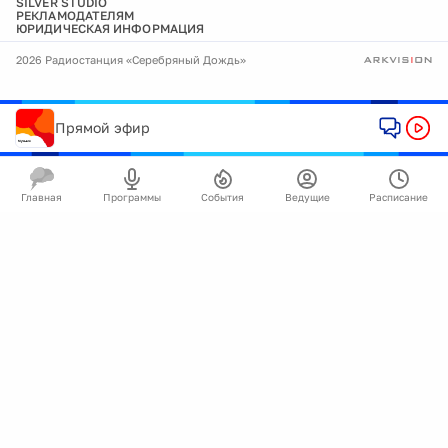
SILVER STUDIO
РЕКЛАМОДАТЕЛЯМ
ЮРИДИЧЕСКАЯ ИНФОРМАЦИЯ
2026 Радиостанция «Серебряный Дождь»
Прямой эфир
Главная
Программы
События
Ведущие
Расписание
🍪
Мы используем cookie для улучшения работы
сайта.
Подробнее