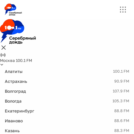
Москва 100.1 FM
Апатиты
100.1 FM
Астрахань
90.9 FM
Волгоград
107.9 FM
Вологда
105.3 FM
Екатеринбург
88.8 FM
Иваново
88.6 FM
Казань
88.3 FM