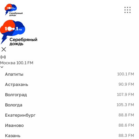
Москва 100.1 FM
Апатиты
100.1 FM
Астрахань
90.9 FM
Волгоград
107.9 FM
Вологда
105.3 FM
Екатеринбург
88.8 FM
Иваново
88.6 FM
Казань
88.3 FM