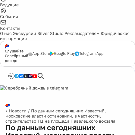
Ведущие
События
Контакты
О нас
Экскурсии
Silver Studio
Рекламодателям
Юридическая
информация
Слушайте
App Store
Google Play
Telegram App
Серебряный
дождь
12+
/
Новости
/
По данным сегодняшних Известий,
московские власти остановили, в частности,
строительство ТЦ на площади Павелецкого вокзала
По данным сегодняшних