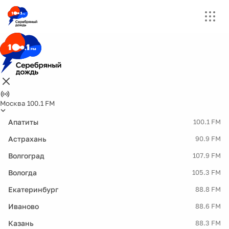
Москва 100.1 FM
Апатиты
100.1 FM
Астрахань
90.9 FM
Волгоград
107.9 FM
Вологда
105.3 FM
Екатеринбург
88.8 FM
Иваново
88.6 FM
Казань
88.3 FM