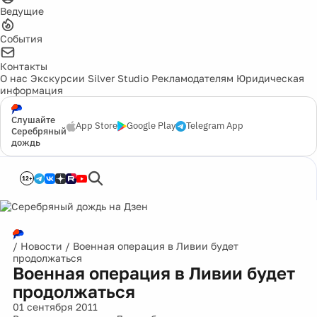
Ведущие
События
Контакты
О нас
Экскурсии
Silver Studio
Рекламодателям
Юридическая
информация
Слушайте
App Store
Google Play
Telegram App
Серебряный
дождь
12+
/
Новости
/
Военная операция в Ливии будет
продолжаться
Военная операция в Ливии будет
продолжаться
01 сентября 2011