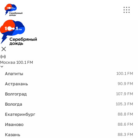
Москва 100.1 FM
Апатиты
100.1 FM
Астрахань
90.9 FM
Волгоград
107.9 FM
Вологда
105.3 FM
Екатеринбург
88.8 FM
Иваново
88.6 FM
Казань
88.3 FM