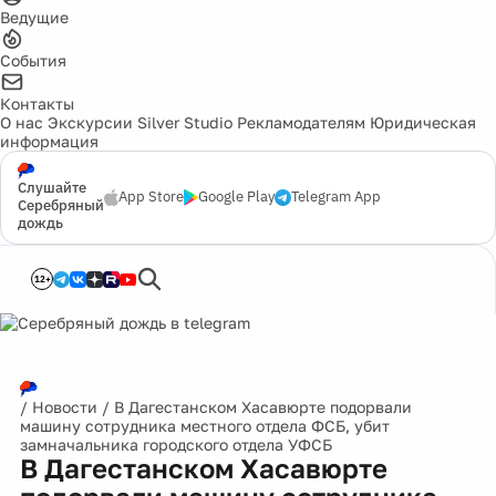
Ведущие
События
Контакты
О нас
Экскурсии
Silver Studio
Рекламодателям
Юридическая
информация
Слушайте
App Store
Google Play
Telegram App
Серебряный
дождь
12+
/
Новости
/
В Дагестанском Хасавюрте подорвали
машину сотрудника местного отдела ФСБ, убит
замначальника городского отдела УФСБ
В Дагестанском Хасавюрте