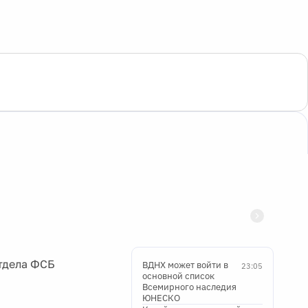
тдела ФСБ
ВДНХ может войти в
23:05
основной список
Всемирного наследия
ЮНЕСКО