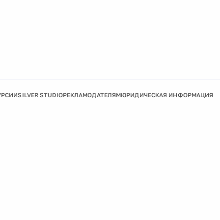
УРСИИ
SILVER STUDIO
РЕКЛАМОДАТЕЛЯМ
ЮРИДИЧЕСКАЯ ИНФОРМАЦИЯ
Подробнее
Ок