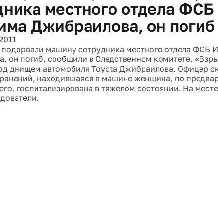
дника местного отдела ФСБ
има Джибраилова, он погиб
2011
 подорвали машину сотрудника местного отдела ФСБ 
, он погиб, сообщили в Следственном комитете. «Взр
од днищем автомобиля Toyota Джибраилова. Офицер ск
ранений, находившаяся в машине женщина, по предв
его, госпитализирована в тяжелом состоянии. На мест
едователи.