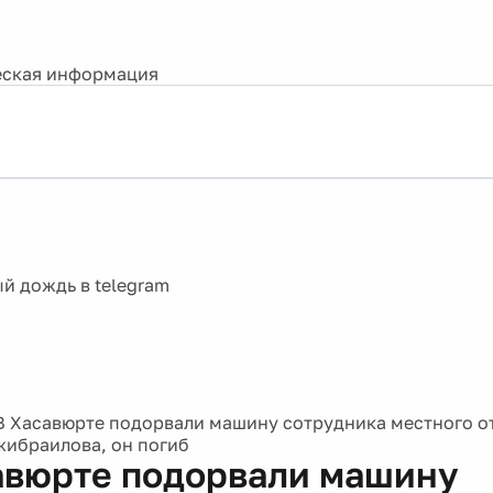
ская информация
В Хасавюрте подорвали машину сотрудника местного о
ибраилова, он погиб
авюрте подорвали машину