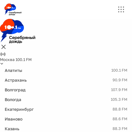
Москва 100.1 FM
Апатиты
100.1 FM
Астрахань
90.9 FM
Волгоград
107.9 FM
Вологда
105.3 FM
Екатеринбург
88.8 FM
Иваново
88.6 FM
Казань
88.3 FM