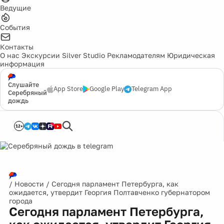
Ведущие
События
Контакты
О нас
Экскурсии
Silver Studio
Рекламодателям
Юридическая
информация
Слушайте
App Store
Google Play
Telegram App
Серебряный
дождь
12+
/
Новости
/
Сегодня парламент Петербурга, как
ожидается, утвердит Георгия Полтавченко губернатором
города
Сегодня парламент Петербурга,