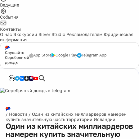
Ведущие
События
Контакты
О нас
Экскурсии
Silver Studio
Рекламодателям
Юридическая
информация
Слушайте
App Store
Google Play
Telegram App
Серебряный
дождь
12+
/
Новости
/
Один из китайских миллиардеров намерен
купить значительную часть территории Исландии
Один из китайских миллиардеров
намерен купить значительную