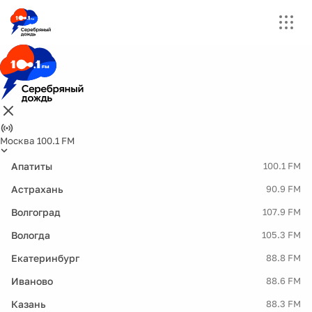
Москва 100.1 FM
Апатиты
100.1 FM
Астрахань
90.9 FM
Волгоград
107.9 FM
Вологда
105.3 FM
Екатеринбург
88.8 FM
Иваново
88.6 FM
Казань
88.3 FM