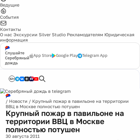
Ведущие
События
Контакты
О нас
Экскурсии
Silver Studio
Рекламодателям
Юридическая
информация
Слушайте
App Store
Google Play
Telegram App
Серебряный
дождь
12+
/
Новости
/
Крупный пожар в павильоне на территории
ВВЦ в Москве полностью потушен
Крупный пожар в павильоне на
территории ВВЦ в Москве
полностью потушен
30 августа 2011