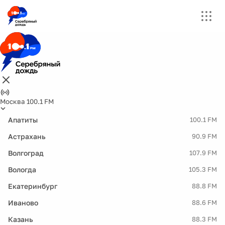
Москва 100.1 FM
Апатиты
100.1 FM
Астрахань
90.9 FM
Волгоград
107.9 FM
Вологда
105.3 FM
Екатеринбург
88.8 FM
Иваново
88.6 FM
Казань
88.3 FM