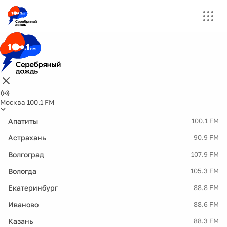
Москва 100.1 FM
Апатиты
100.1 FM
Астрахань
90.9 FM
Волгоград
107.9 FM
Вологда
105.3 FM
Екатеринбург
88.8 FM
Иваново
88.6 FM
Казань
88.3 FM