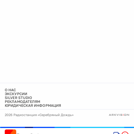
О НАС
ЭКСКУРСИИ
SILVER STUDIO
РЕКЛАМОДАТЕЛЯМ
ЮРИДИЧЕСКАЯ ИНФОРМАЦИЯ
2026 Радиостанция «Серебряный Дождь»