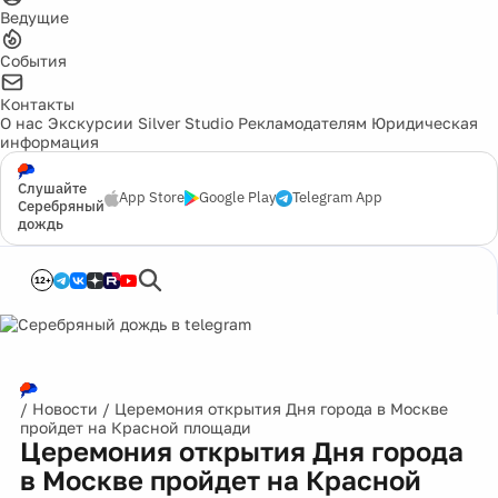
Ведущие
События
Контакты
О нас
Экскурсии
Silver Studio
Рекламодателям
Юридическая
информация
Слушайте
App Store
Google Play
Telegram App
Серебряный
дождь
12+
/
Новости
/
Церемония открытия Дня города в Москве
пройдет на Красной площади
Церемония открытия Дня города
в Москве пройдет на Красной