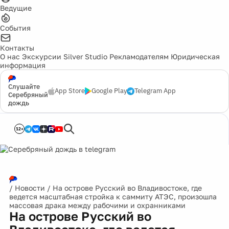
Ведущие
События
Контакты
О нас
Экскурсии
Silver Studio
Рекламодателям
Юридическая
информация
Слушайте
App Store
Google Play
Telegram App
Серебряный
дождь
12+
/
Новости
/
На острове Русский во Владивостоке, где
ведется масштабная стройка к саммиту АТЭС, произошла
массовая драка между рабочими и охранниками
На острове Русский во