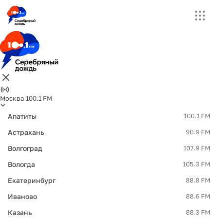
Москва 100.1 FM
Апатиты
100.1 FM
Астрахань
90.9 FM
Волгоград
107.9 FM
Вологда
105.3 FM
Екатеринбург
88.8 FM
Иваново
88.6 FM
Казань
88.3 FM