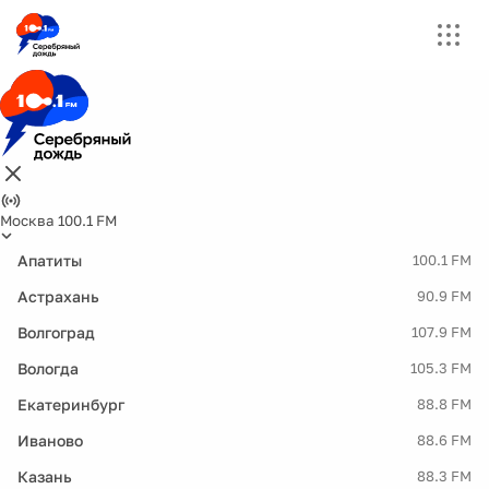
Москва 100.1 FM
Апатиты
100.1 FM
Астрахань
90.9 FM
Волгоград
107.9 FM
Вологда
105.3 FM
Екатеринбург
88.8 FM
Иваново
88.6 FM
Казань
88.3 FM