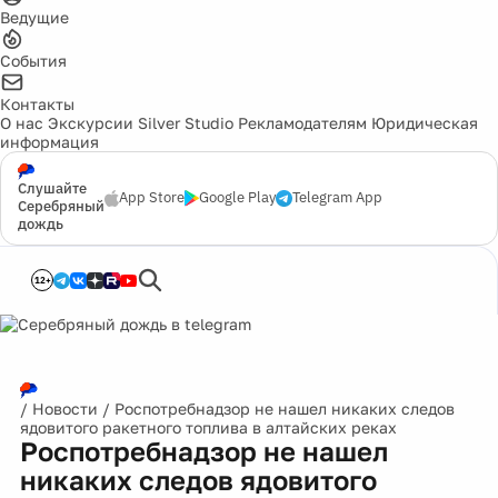
Ведущие
События
Контакты
О нас
Экскурсии
Silver Studio
Рекламодателям
Юридическая
информация
Слушайте
App Store
Google Play
Telegram App
Серебряный
дождь
12+
/
Новости
/
Роспотребнадзор не нашел никаких следов
ядовитого ракетного топлива в алтайских реках
Роспотребнадзор не нашел
никаких следов ядовитого