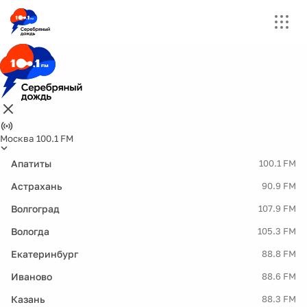
Москва 100.1 FM
Апатиты
100.1 FM
Астрахань
90.9 FM
Волгоград
107.9 FM
Вологда
105.3 FM
Екатеринбург
88.8 FM
Иваново
88.6 FM
Казань
88.3 FM