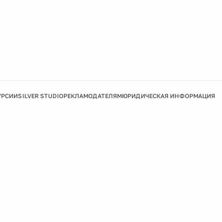
УРСИИ
SILVER STUDIO
РЕКЛАМОДАТЕЛЯМ
ЮРИДИЧЕСКАЯ ИНФОРМАЦИЯ
Подробнее
Ок