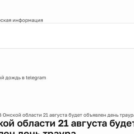
ская информация
В Омской области 21 августа будет объявлен день траур
ой области 21 августа буде
лен день траура