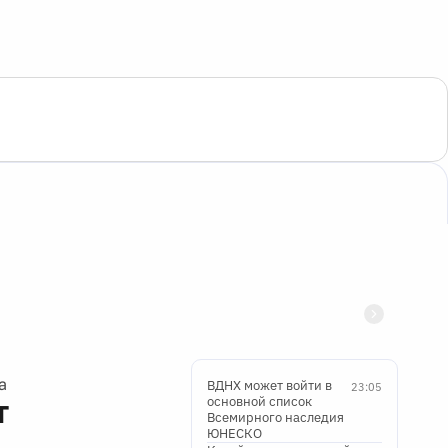
а
ВДНХ может войти в
23:05
т
основной список
Всемирного наследия
ЮНЕСКО