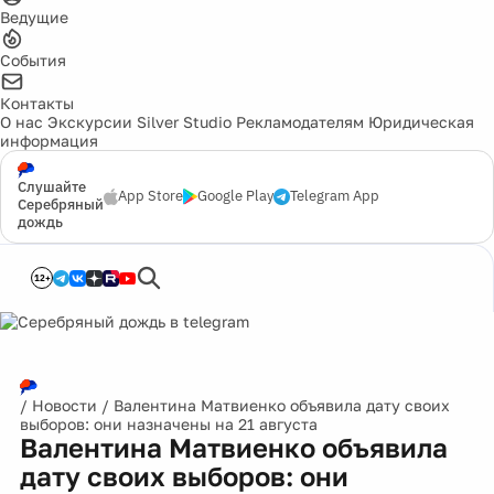
Ведущие
События
Контакты
О нас
Экскурсии
Silver Studio
Рекламодателям
Юридическая
информация
Слушайте
App Store
Google Play
Telegram App
Серебряный
дождь
12+
/
Новости
/
Валентина Матвиенко объявила дату своих
выборов: они назначены на 21 августа
Валентина Матвиенко объявила
дату своих выборов: они