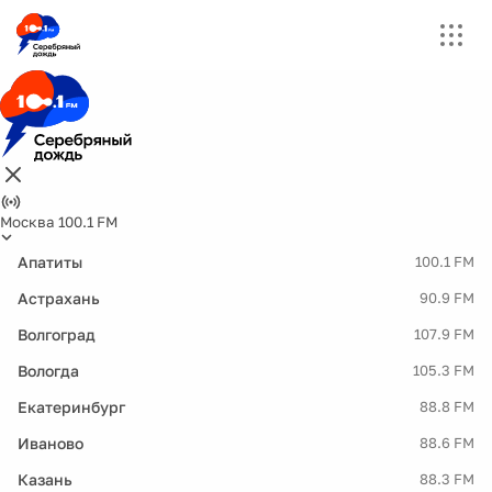
Москва 100.1 FM
Апатиты
100.1 FM
Астрахань
90.9 FM
Волгоград
107.9 FM
Вологда
105.3 FM
Екатеринбург
88.8 FM
Иваново
88.6 FM
Казань
88.3 FM