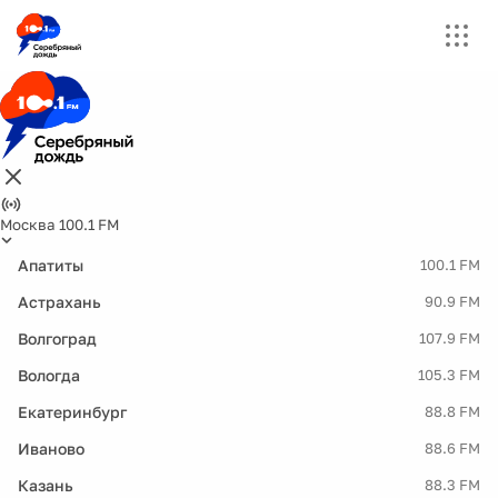
Москва 100.1 FM
Апатиты
100.1 FM
Астрахань
90.9 FM
Волгоград
107.9 FM
Вологда
105.3 FM
Екатеринбург
88.8 FM
Иваново
88.6 FM
Казань
88.3 FM