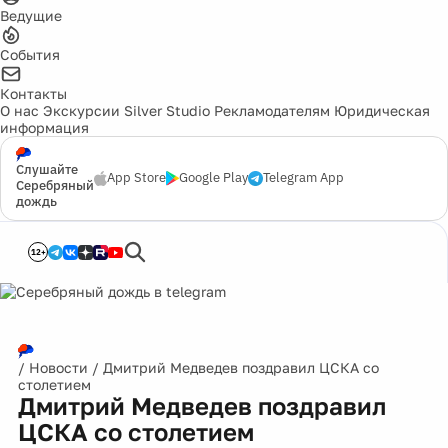
Ведущие
События
Контакты
О нас
Экскурсии
Silver Studio
Рекламодателям
Юридическая
информация
Слушайте
App Store
Google Play
Telegram App
Серебряный
дождь
12+
/
Новости
/
Дмитрий Медведев поздравил ЦСКА со
столетием
Дмитрий Медведев поздравил
ЦСКА со столетием