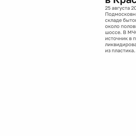
25 августа 2
Подмосковны
складе быто
около полов
шоссе. В МЧС
источник в 
ликвидирова
из пластика.