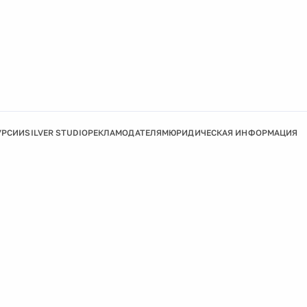
УРСИИ
SILVER STUDIO
РЕКЛАМОДАТЕЛЯМ
ЮРИДИЧЕСКАЯ ИНФОРМАЦИЯ
Подробнее
Ок