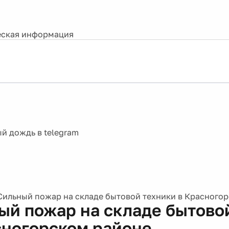
ская информация
Сильный пожар на складе бытовой техники в Красного
ый пожар на складе бытово
сногорском районе