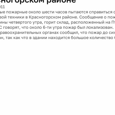
011
е пожарные около шести часов пытаются справиться 
вой техники в Красногорском районе. Сообщение о по
ины четвертого утра, горит склад, расположенный на 
 говорят, что около 6-ти утра пожар был локализован.
правоохранительных органах сообщил, что пожар до сих
н, так как что в здании находится большое количество