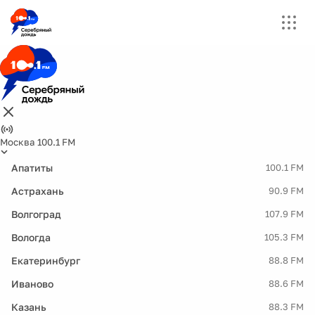
Москва 100.1 FM
Апатиты
100.1 FM
Астрахань
90.9 FM
Волгоград
107.9 FM
Вологда
105.3 FM
Екатеринбург
88.8 FM
Иваново
88.6 FM
Казань
88.3 FM