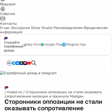
Ведущие
События
Контакты
О нас
Экскурсии
Silver Studio
Рекламодателям
Юридическая
информация
Слушайте
App Store
Google Play
Telegram App
Серебряный
дождь
12+
/
Новости
/
Сторонники оппозиции не стали оказывать
сопротивление милиции и покинули Майдан
Сторонники оппозиции не стали
оказывать сопротивление