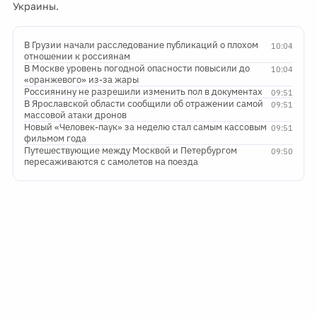
Украины.
В Грузии начали расследование публикаций о плохом
10:04
отношении к россиянам
В Москве уровень погодной опасности повысили до
10:04
«оранжевого» из-за жары
Россиянину не разрешили изменить пол в документах
09:51
В Ярославской области сообщили об отражении самой
09:51
массовой атаки дронов
Новый «Человек-паук» за неделю стал самым кассовым
09:51
фильмом года
Путешествующие между Москвой и Петербургом
09:50
пересаживаются с самолетов на поезда