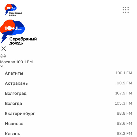
Москва 100.1 FM
Апатиты
100.1 FM
Астрахань
90.9 FM
Волгоград
107.9 FM
Вологда
105.3 FM
Екатеринбург
88.8 FM
Иваново
88.6 FM
Казань
88.3 FM