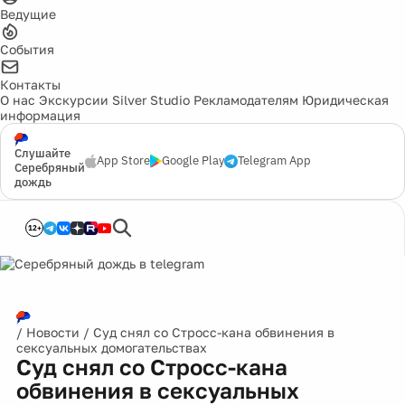
Ведущие
События
Контакты
О нас
Экскурсии
Silver Studio
Рекламодателям
Юридическая
информация
Слушайте
App Store
Google Play
Telegram App
Серебряный
дождь
12+
/
Новости
/
Суд снял со Стросс-кана обвинения в
сексуальных домогательствах
Суд снял со Стросс-кана
обвинения в сексуальных