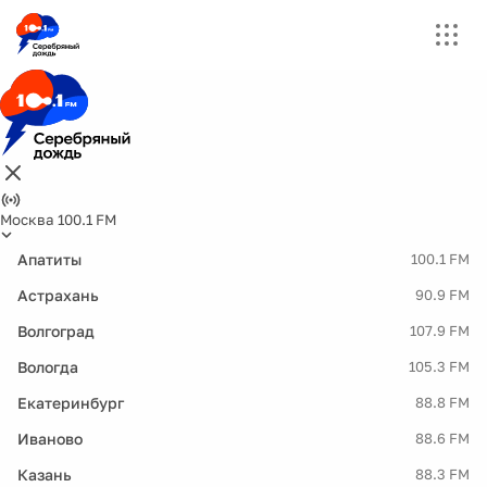
Москва 100.1 FM
Апатиты
100.1 FM
Астрахань
90.9 FM
Волгоград
107.9 FM
Вологда
105.3 FM
Екатеринбург
88.8 FM
Иваново
88.6 FM
Казань
88.3 FM