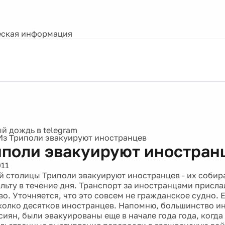
ская информация
Из Триполи эвакуируют иностранцев
иполи эвакуируют иностран
011
й столицы Триполи эвакуируют иностранцев - их собир
льту в течение дня. Транспорт за иностранцами присла
во. Уточняется, что это совсем не гражданское судно. 
колко десятков иностранцев. Напомню, большинство и
сиян, были эвакуированы еще в начале года года, когда