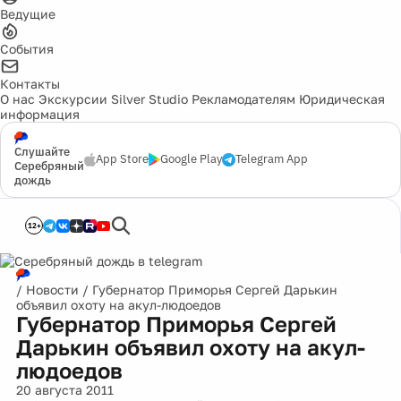
Ведущие
События
Контакты
О нас
Экскурсии
Silver Studio
Рекламодателям
Юридическая
информация
Слушайте
App Store
Google Play
Telegram App
Серебряный
дождь
12+
/
Новости
/
Губернатор Приморья Сергей Дарькин
объявил охоту на акул-людоедов
Губернатор Приморья Сергей
Дарькин объявил охоту на акул-
людоедов
20 августа 2011