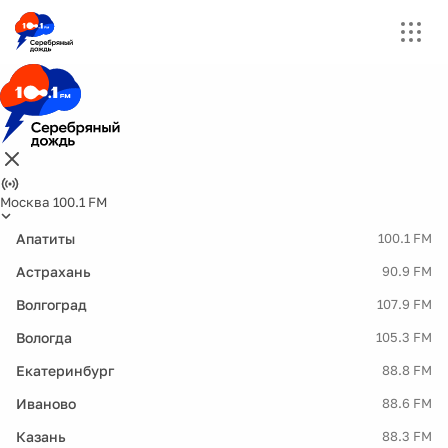
Москва 100.1 FM
Апатиты
100.1 FM
Астрахань
90.9 FM
Волгоград
107.9 FM
Вологда
105.3 FM
Екатеринбург
88.8 FM
Иваново
88.6 FM
Казань
88.3 FM