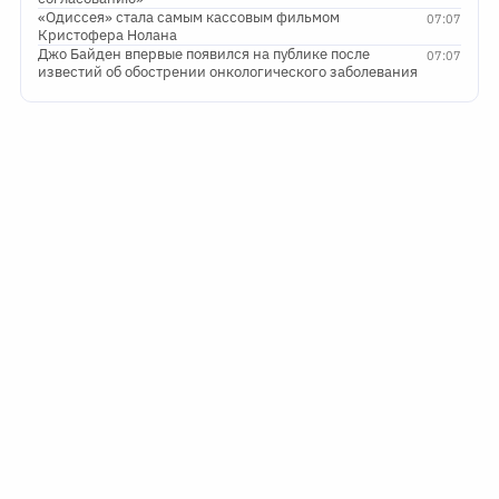
«Одиссея» стала самым кассовым фильмом
07:07
Кристофера Нолана
Джо Байден впервые появился на публике после
07:07
известий об обострении онкологического заболевания