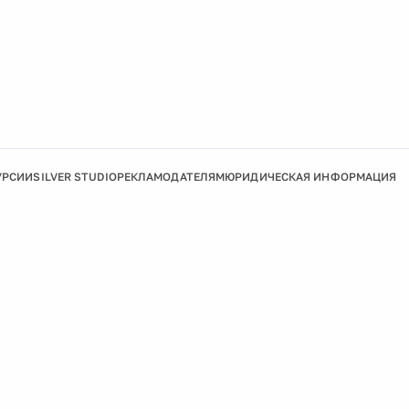
УРСИИ
SILVER STUDIO
РЕКЛАМОДАТЕЛЯМ
ЮРИДИЧЕСКАЯ ИНФОРМАЦИЯ
Подробнее
Ок