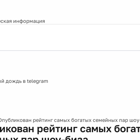
ская информация
Опубликован рейтинг самых богатых семейных пар шоу
икован рейтинг самых бога
ных пар шоу-биза