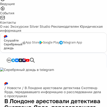
Ведущие
События
Контакты
О нас
Экскурсии
Silver Studio
Рекламодателям
Юридическая
информация
Слушайте
App Store
Google Play
Telegram App
Серебряный
дождь
12+
/
Новости
/
В Лондоне арестовали детектива Скотленд-
Ярда, передававшего информацию о расследовании дела
о прослушках
В Лондоне арестовали детектива