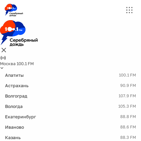
Москва 100.1 FM
Апатиты
100.1 FM
Астрахань
90.9 FM
Волгоград
107.9 FM
Вологда
105.3 FM
Екатеринбург
88.8 FM
Иваново
88.6 FM
Казань
88.3 FM