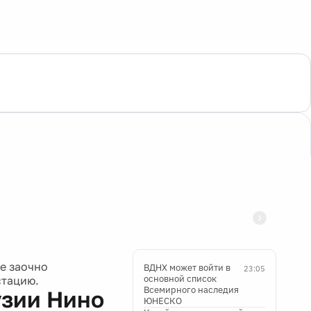
е заочно
ВДНХ может войти в
23:05
основной список
стацию.
Всемирного наследия
узии Нино
ЮНЕСКО