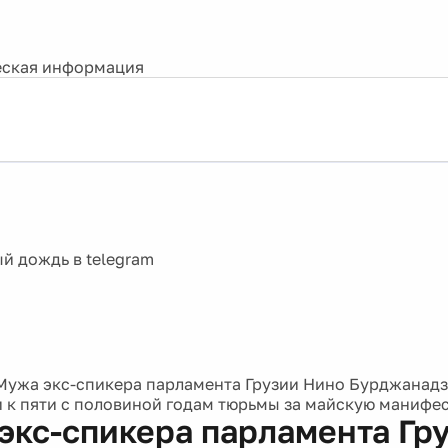
ская информация
Мужа экс-спикера парламента Грузии Нино Бурджанадз
 к пяти с половиной годам тюрьмы за майскую манифе
экс-спикера парламента Гр