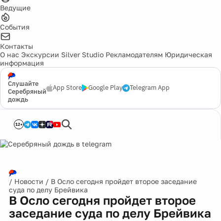
Ведущие
События
Контакты
О нас
Экскурсии
Silver Studio
Рекламодателям
Юридическая
информация
Слушайте
App Store
Google Play
Telegram App
Серебряный
дождь
12+
/
Новости
/
В Осло сегодня пройдет второе заседание
суда по делу Брейвика
В Осло сегодня пройдет второе
заседание суда по делу Брейвика