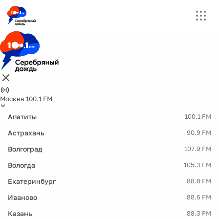
Москва 100.1 FM
Апатиты
100.1 FM
Астрахань
90.9 FM
Волгоград
107.9 FM
Вологда
105.3 FM
Екатеринбург
88.8 FM
Иваново
88.6 FM
Казань
88.3 FM