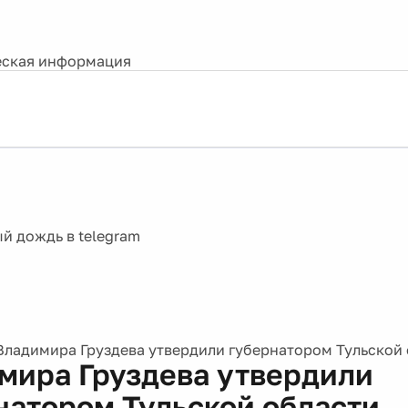
ская информация
Владимира Груздева утвердили губернатором Тульской
мира Груздева утвердили
натором Тульской области