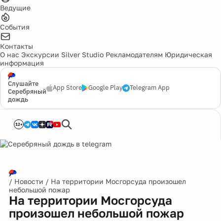
Ведущие
События
Контакты
О нас
Экскурсии
Silver Studio
Рекламодателям
Юридическая
информация
Слушайте
App Store
Google Play
Telegram App
Серебряный
дождь
12+
/
Новости
/
На территории Мосгорсуда произошел
небольшой пожар
На территории Мосгорсуда
произошел небольшой пожар