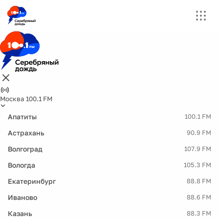
Москва 100.1 FM
Апатиты
100.1 FM
Астрахань
90.9 FM
Волгоград
107.9 FM
Вологда
105.3 FM
Екатеринбург
88.8 FM
Иваново
88.6 FM
Казань
88.3 FM