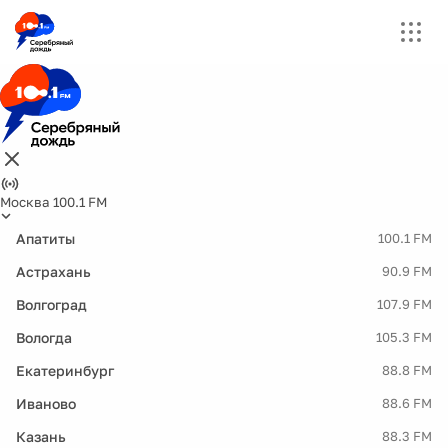
Москва 100.1 FM
Апатиты
100.1 FM
Астрахань
90.9 FM
Волгоград
107.9 FM
Вологда
105.3 FM
Екатеринбург
88.8 FM
Иваново
88.6 FM
Казань
88.3 FM