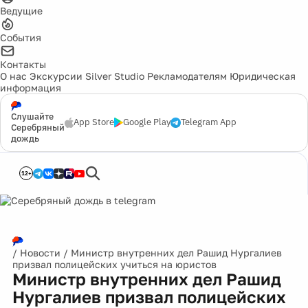
Ведущие
События
Контакты
О нас
Экскурсии
Silver Studio
Рекламодателям
Юридическая
информация
Слушайте
App Store
Google Play
Telegram App
Серебряный
дождь
12+
/
Новости
/
Министр внутренних дел Рашид Нургалиев
призвал полицейских учиться на юристов
Министр внутренних дел Рашид
Нургалиев призвал полицейских