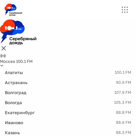
Москва 100.1 FM
Апатиты
100.1 FM
Астрахань
90.9 FM
Волгоград
107.9 FM
Вологда
105.3 FM
Екатеринбург
88.8 FM
Иваново
88.6 FM
Казань
88.3 FM