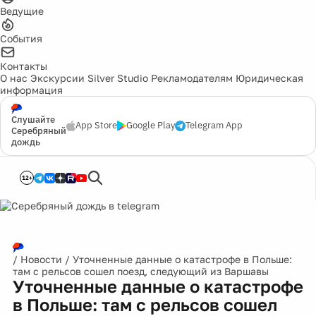
Ведущие
События
Контакты
О нас
Экскурсии
Silver Studio
Рекламодателям
Юридическая
информация
Слушайте
App Store
Google Play
Telegram App
Серебряный
дождь
12+
/
Новости
/
Уточненные данные о катастрофе в Польше:
там с рельсов сошел поезд, следующий из Варшавы
Уточненные данные о катастрофе
в Польше: там с рельсов сошел