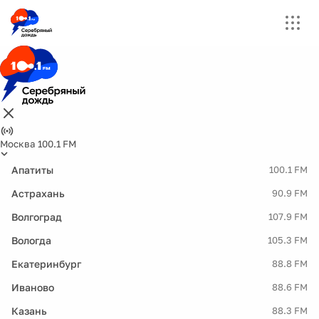
Москва 100.1 FM
Апатиты
100.1 FM
Астрахань
90.9 FM
Волгоград
107.9 FM
Вологда
105.3 FM
Екатеринбург
88.8 FM
Иваново
88.6 FM
Казань
88.3 FM