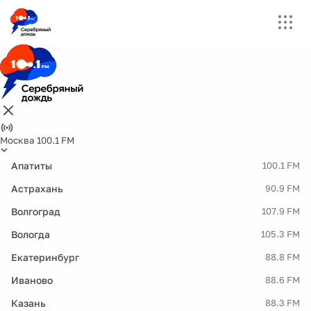
Москва 100.1 FM
Апатиты
100.1 FM
Астрахань
90.9 FM
Волгоград
107.9 FM
Вологда
105.3 FM
Екатеринбург
88.8 FM
Иваново
88.6 FM
Казань
88.3 FM