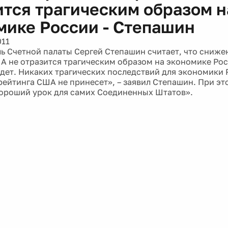
ится трагическим образом н
мике России - Степашин
011
ь Счетной палаты Сергей Степашин считает, что сниже
А не отразится трагическим образом на экономике Рос
удет. Никаких трагических последствий для экономики
рейтинга США не принесет», – заявил Степашин. При это
хороший урок для самих Соединенных Штатов».