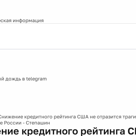
ская информация
Снижение кредитного рейтинга США не отразится траг
е России - Степашин
ние кредитного рейтинга 