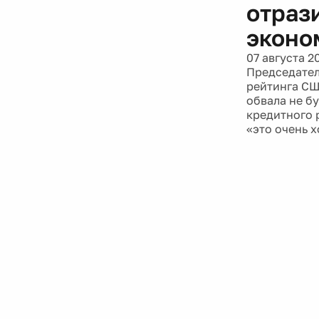
отраз
эконо
07 августа 2
Председател
рейтинга СШ
обвала не б
кредитного 
«это очень 