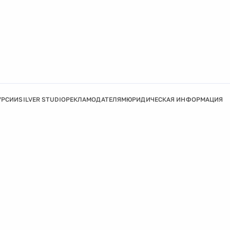
УРСИИ
SILVER STUDIO
РЕКЛАМОДАТЕЛЯМ
ЮРИДИЧЕСКАЯ ИНФОРМАЦИЯ
Подробнее
Ок