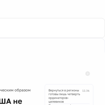
ическим образом
Вернуться в регионы
11:36
готовы лишь четверть
ординаторов-
США не
целевиков