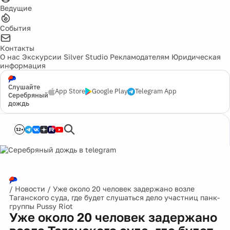
Ведущие
События
Контакты
О нас
Экскурсии
Silver Studio
Рекламодателям
Юридическая
информация
Слушайте
App Store
Google Play
Telegram App
Серебряный
дождь
12+
/
Новости
/
Уже около 20 человек задержано возле
Таганского суда, где будет слушаться дело участниц панк-
группы Pussy Riot
Уже около 20 человек задержано