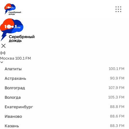
Москва 100.1 FM
Апатиты
100.1 FM
Астрахань
90.9 FM
Волгоград
107.9 FM
Вологда
105.3 FM
Екатеринбург
88.8 FM
Иваново
88.6 FM
Казань
88.3 FM