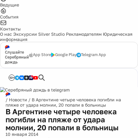
Ведущие
События
Контакты
О нас
Экскурсии
Silver Studio
Рекламодателям
Юридическая
информация
Слушайте
App Store
Google Play
Telegram App
Серебряный
дождь
12+
/
Новости
/
В Аргентине четыре человека погибли на
пляже от удара молнии, 20 попали в больницы
В Аргентине четыре человека
погибли на пляже от удара
молнии, 20 попали в больницы
10 января 2014