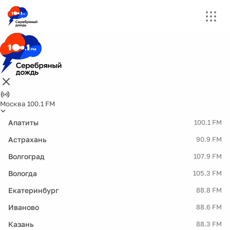
Москва 100.1 FM
Апатиты
100.1 FM
Астрахань
90.9 FM
Волгоград
107.9 FM
Вологда
105.3 FM
Екатеринбург
88.8 FM
Иваново
88.6 FM
Казань
88.3 FM