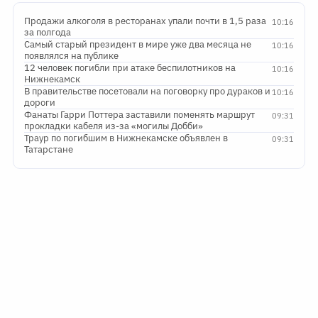
Продажи алкоголя в ресторанах упали почти в 1,5 раза
10:16
за полгода
Самый старый президент в мире уже два месяца не
10:16
появлялся на публике
12 человек погибли при атаке беспилотников на
10:16
Нижнекамск
В правительстве посетовали на поговорку про дураков и
10:16
дороги
Фанаты Гарри Поттера заставили поменять маршрут
09:31
прокладки кабеля из-за «могилы Добби»
Траур по погибшим в Нижнекамске объявлен в
09:31
Татарстане