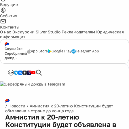
Ведущие
События
Контакты
О нас
Экскурсии
Silver Studio
Рекламодателям
Юридическая
информация
Слушайте
App Store
Google Play
Telegram App
Серебряный
дождь
12+
/
Новости
/
Амнистия к 20-летию Конституции будет
объявлена в стране до конца года
Амнистия к 20-летию
Конституции будет объявлена в