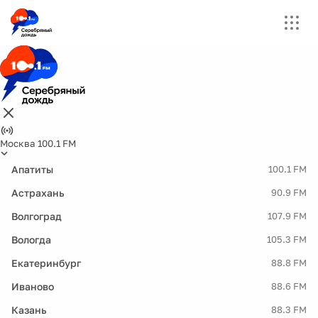
Москва 100.1 FM
Апатиты
100.1 FM
Астрахань
90.9 FM
Волгоград
107.9 FM
Вологда
105.3 FM
Екатеринбург
88.8 FM
Иваново
88.6 FM
Казань
88.3 FM